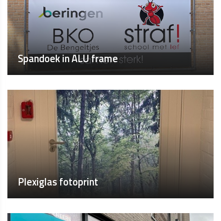
Spandoek in ALU frame
Plexiglas fotoprint