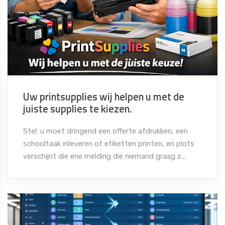
Uw printsupplies wij helpen u met de
juiste supplies te kiezen.
Stel: u moet dringend een offerte afdrukken, een
schooltaak inleveren of etiketten printen, en plots
verschijnt die ene melding die niemand graag z...