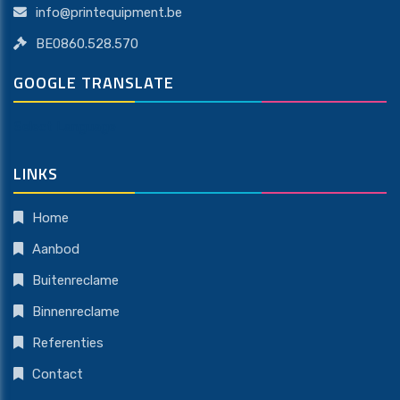
info@printequipment.be
BE0860.528.570
GOOGLE TRANSLATE
Select Language
LINKS
Home
Aanbod
Buitenreclame
Binnenreclame
Referenties
Contact