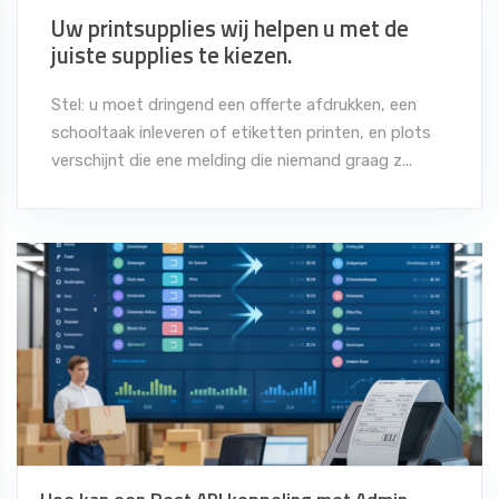
Uw printsupplies wij helpen u met de
juiste supplies te kiezen.
Stel: u moet dringend een offerte afdrukken, een
schooltaak inleveren of etiketten printen, en plots
verschijnt die ene melding die niemand graag z...