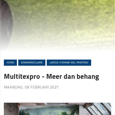
HOME
BINNENRECLAME
LARGE-FORMAT-XXL-PRINTING
Multitexpro - Meer dan behang
MAANDAG, 08 FEBRUARI 2021