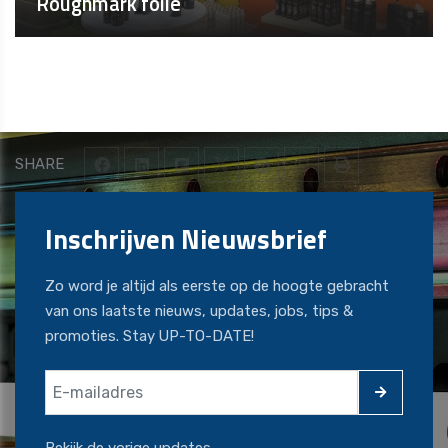
Roughmark folie
SHARE
Inschrijven Nieuwsbrief
Zo word je altijd als eerste op de hoogte gebracht
van ons laatste nieuws, updates, jobs, tips &
promoties. Stay UP-TO-DATE!
Bekijk de vorige updates