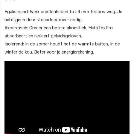
Egaliserend: Werk oneffenheden tot 4 mm feilloos weg. Je
hebt geen dure stucadoor meer nodig.
Akoestisch: Creëer een betere akoestiek. MultiTexPro
absorbeert en isoleert geluidsgeloven.
Isolerend: In de zomer houdt het de warmte buiten, in de
winter de kou. Beter voor je energierekening.