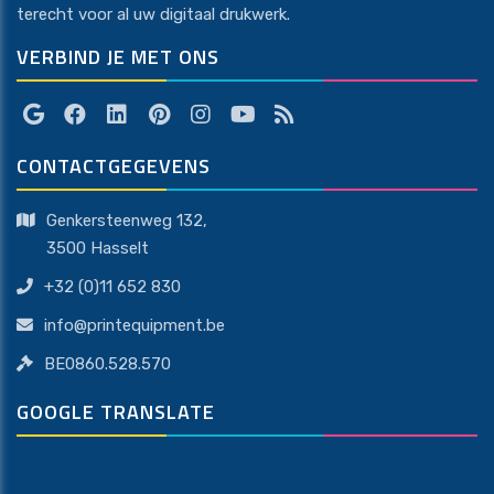
terecht voor al uw digitaal drukwerk.
VERBIND JE MET ONS
CONTACTGEGEVENS
Genkersteenweg 132,
​​​​​​​3500 Hasselt
+32 (0)11 652 830
info@printequipment.be
BE0860.528.570
GOOGLE TRANSLATE
Select Language