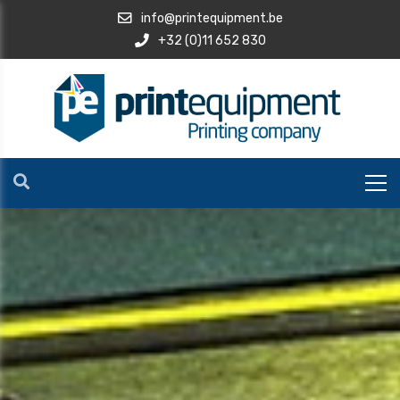
info@printequipment.be
+32 (0)11 652 830