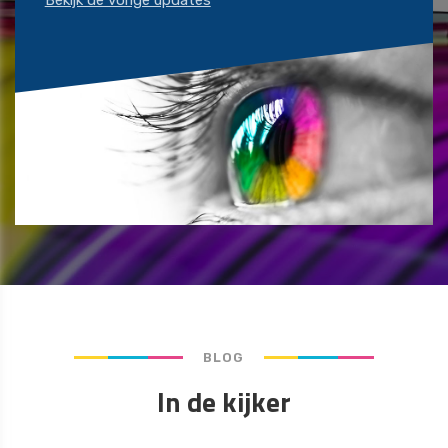
BLOG
In de kijker