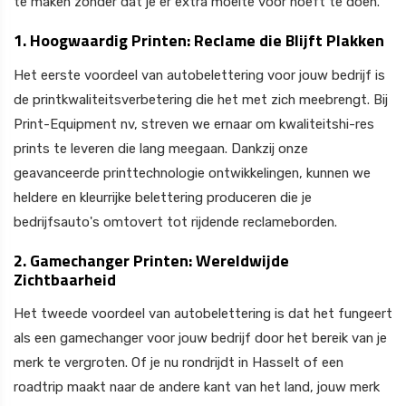
te maken zonder dat je er extra moeite voor hoeft te doen.
1. Hoogwaardig Printen: Reclame die Blijft Plakken
Het eerste voordeel van autobelettering voor jouw bedrijf is
de printkwaliteitsverbetering die het met zich meebrengt. Bij
Print-Equipment nv, streven we ernaar om kwaliteitshi-res
prints te leveren die lang meegaan. Dankzij onze
geavanceerde printtechnologie ontwikkelingen, kunnen we
heldere en kleurrijke belettering produceren die je
bedrijfsauto's omtovert tot rijdende reclameborden.
2. Gamechanger Printen: Wereldwijde
Zichtbaarheid
Het tweede voordeel van autobelettering is dat het fungeert
als een gamechanger voor jouw bedrijf door het bereik van je
merk te vergroten. Of je nu rondrijdt in Hasselt of een
roadtrip maakt naar de andere kant van het land, jouw merk