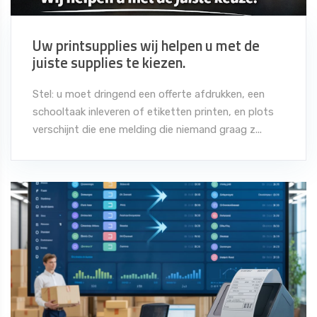
Uw printsupplies wij helpen u met de
juiste supplies te kiezen.
Stel: u moet dringend een offerte afdrukken, een
schooltaak inleveren of etiketten printen, en plots
verschijnt die ene melding die niemand graag z...