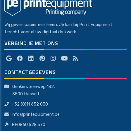
Wij geven papier een leven. Je kan bij Print Equipment
terecht voor al uw digitaal drukwerk.
VERBIND JE MET ONS
CONTACTGEGEVENS
Genkersteenweg 132,
​​​​​​​3500 Hasselt
+32 (0)11 652 830
info@printequipment.be
BE0860.528.570