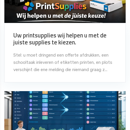
Uw printsupplies wij helpen u met de
juiste supplies te kiezen.
Stel: u moet dringend een offerte afdrukken, een
schooltaak inleveren of etiketten printen, en plots
verschijnt die ene melding die niemand graag z...