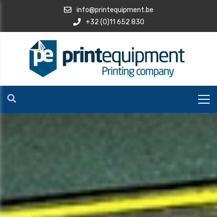
info@printequipment.be
+32 (0)11 652 830