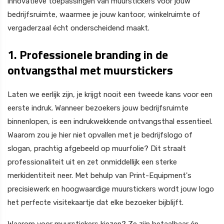
innovatieve toepassingen van muurstickers voor jouw
bedrijfsruimte, waarmee je jouw kantoor, winkelruimte of
vergaderzaal écht onderscheidend maakt.
1. Professionele branding in de
ontvangsthal met muurstickers
Laten we eerlijk zijn, je krijgt nooit een tweede kans voor een
eerste indruk. Wanneer bezoekers jouw bedrijfsruimte
binnenlopen, is een indrukwekkende ontvangsthal essentieel.
Waarom zou je hier niet opvallen met je bedrijfslogo of
slogan, prachtig afgebeeld op muurfolie? Dit straalt
professionaliteit uit en zet onmiddellijk een sterke
merkidentiteit neer. Met behulp van Print-Equipment's
precisiewerk en hoogwaardige muurstickers wordt jouw logo
het perfecte visitekaartje dat elke bezoeker bijblijft.
Waarom voor muurstickers kiezen? Ze zijn betaalbaar én