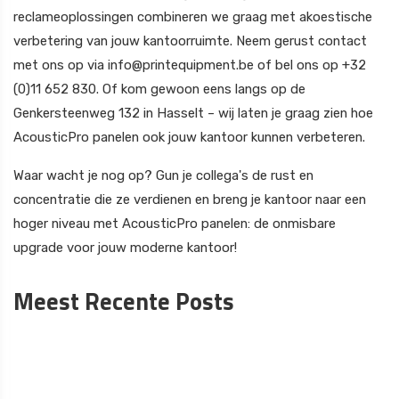
reclameoplossingen combineren we graag met akoestische
verbetering van jouw kantoorruimte. Neem gerust contact
met ons op via info@printequipment.be of bel ons op +32
(0)11 652 830. Of kom gewoon eens langs op de
Genkersteenweg 132 in Hasselt – wij laten je graag zien hoe
AcousticPro panelen ook jouw kantoor kunnen verbeteren.
Waar wacht je nog op? Gun je collega's de rust en
concentratie die ze verdienen en breng je kantoor naar een
hoger niveau met AcousticPro panelen: de onmisbare
upgrade voor jouw moderne kantoor!
Meest Recente Posts