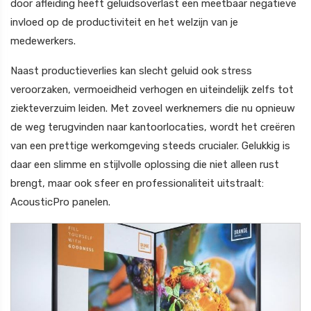
door afleiding heeft geluidsoverlast een meetbaar negatieve
invloed op de productiviteit en het welzijn van je
medewerkers.
Naast productieverlies kan slecht geluid ook stress
veroorzaken, vermoeidheid verhogen en uiteindelijk zelfs tot
ziekteverzuim leiden. Met zoveel werknemers die nu opnieuw
de weg terugvinden naar kantoorlocaties, wordt het creëren
van een prettige werkomgeving steeds crucialer. Gelukkig is
daar een slimme en stijlvolle oplossing die niet alleen rust
brengt, maar ook sfeer en professionaliteit uitstraalt:
AcousticPro panelen.