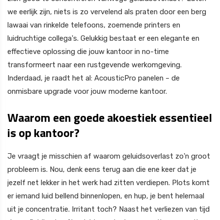
we eerlijk zijn, niets is zo vervelend als praten door een berg
lawaai van rinkelde telefoons, zoemende printers en
luidruchtige collega's. Gelukkig bestaat er een elegante en
effectieve oplossing die jouw kantoor in no-time
transformeert naar een rustgevende werkomgeving.
Inderdaad, je raadt het al: AcousticPro panelen – de
onmisbare upgrade voor jouw moderne kantoor.
Waarom een goede akoestiek essentieel
is op kantoor?
Je vraagt je misschien af waarom geluidsoverlast zo'n groot
probleem is. Nou, denk eens terug aan die ene keer dat je
jezelf net lekker in het werk had zitten verdiepen. Plots komt
er iemand luid bellend binnenlopen, en hup, je bent helemaal
uit je concentratie. Irritant toch? Naast het verliezen van tijd