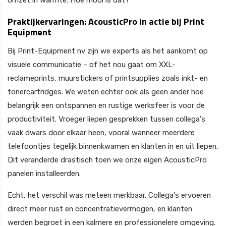
Praktijkervaringen: AcousticPro in actie bij Print
Equipment
Bij Print-Equipment nv zijn we experts als het aankomt op
visuele communicatie – of het nou gaat om XXL-
reclameprints, muurstickers of printsupplies zoals inkt- en
tonercartridges. We weten echter ook als geen ander hoe
belangrijk een ontspannen en rustige werksfeer is voor de
productiviteit. Vroeger liepen gesprekken tussen collega's
vaak dwars door elkaar heen, vooral wanneer meerdere
telefoontjes tegelijk binnenkwamen en klanten in en uit liepen.
Dit veranderde drastisch toen we onze eigen AcousticPro
panelen installeerden.
Echt, het verschil was meteen merkbaar. Collega's ervoeren
direct meer rust en concentratievermogen, en klanten
werden begroet in een kalmere en professionelere omgeving.