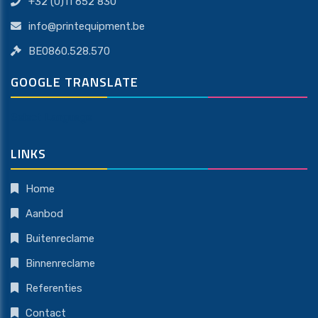
+32 (0)11 652 830
info@printequipment.be
BE0860.528.570
GOOGLE TRANSLATE
Select Language
LINKS
Home
Aanbod
Buitenreclame
Binnenreclame
Referenties
Contact