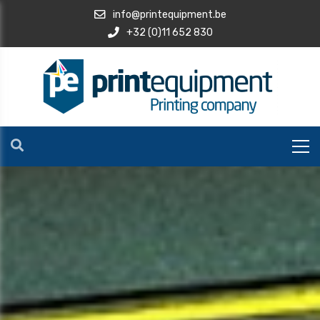
info@printequipment.be
+32 (0)11 652 830