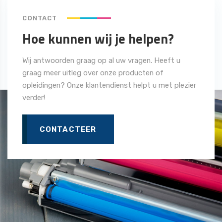
CONTACT
Hoe kunnen wij je helpen?
Wij antwoorden graag op al uw vragen. Heeft u
graag meer uitleg over onze producten of
opleidingen? Onze klantendienst helpt u met plezier
verder!
CONTACTEER