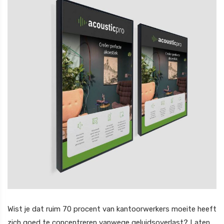
Wist je dat ruim 70 procent van kantoorwerkers moeite heeft
zich goed te concentreren vanwege geluidsoverlast? Laten