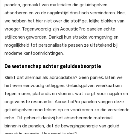
panelen, gemaakt van materialen die geluidsgolven
absorberen en zo de nagalmtijd drastisch verminderen. Nee,
we hebben het hier niet over die stoffige, lelijke blokken van
vroeger. Tegenwoordig zijn AcousticPro panelen echte
stijliconen geworden. Dankzij hun strakke vormgeving en
mogelijkheid tot personalisatie passen ze uitstekend bij
moderne kantoorinrichtingen.
De wetenschap achter geluidsabsorptie
Klinkt dat allemaal als abracadabra? Geen paniek, laten we
het even eenvoudig uitleggen. Geluidsgolven weerkaatsen
tegen muren, plafonds en vloeren, wat zorgt voor nagalm en
ongewenste resonantie. AcousticPro panelen vangen deze
geluidsgolven moeiteloos op en voorkomen zo die vervelende
echo. Dit gebeurt dankzij het absorberende materiaal
binnenin de panelen, dat de bewegingsenergie van geluid
omzet in warmte. Hoe mooi is dat?