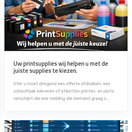
Uw printsupplies wij helpen u met de
juiste supplies te kiezen.
Stel: u moet dringend een offerte afdrukken, een
schooltaak inleveren of etiketten printen, en plots
verschijnt die ene melding die niemand graag z...